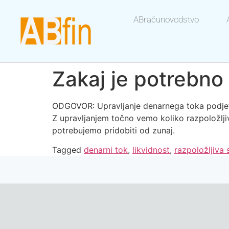
ABračunovodstvo
Zakaj je potrebno
ODGOVOR: Upravljanje denarnega toka podjetja
Z upravljanjem točno vemo koliko razpoložlji
potrebujemo pridobiti od zunaj.
Tagged
denarni tok
,
likvidnost
,
razpoložljiva 