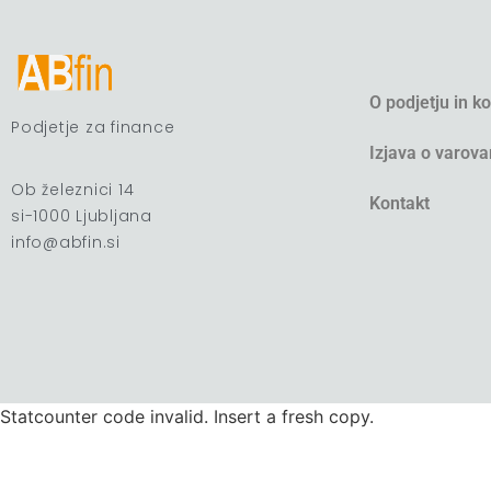
O podjetju in k
Podjetje za finance
Izjava o varova
Ob železnici 14
Kontakt
si-1000 Ljubljana
info@abfin.si
Statcounter code invalid. Insert a fresh copy.