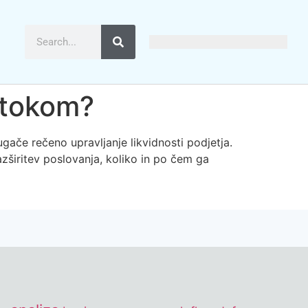
 tokom?
ače rečeno upravljanje likvidnosti podjetja.
zširitev poslovanja, koliko in po čem ga