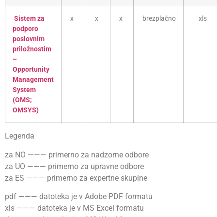
Sistem za
x
x
x
brezplačno
xls
podporo
poslovnim
priložnostim
–
Opportunity
Management
System
(OMS;
OMSYS)
Legenda
za NO ——— primerno za nadzorne odbore
za UO ——— primerno za upravne odbore
za ES ——— primerno za expertne skupine
pdf ——— datoteka je v Adobe PDF formatu
xls ——— datoteka je v MS Excel formatu