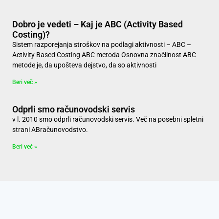
Dobro je vedeti – Kaj je ABC (Activity Based
Costing)?
Sistem razporejanja stroškov na podlagi aktivnosti – ABC –
Activity Based Costing ABC metoda Osnovna značilnost ABC
metode je, da upošteva dejstvo, da so aktivnosti
Beri več »
Odprli smo računovodski servis
v l. 2010 smo odprli računovodski servis. Več na posebni spletni
strani ABračunovodstvo.
Beri več »