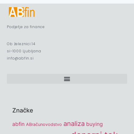
Podjetje za finance
Ob železnici 14
si-1000 Ljubljana
info@abfin.si
Značke
analiza
abfin
buying
ABračunovodstvo