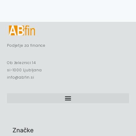
Podjetje za finance
Ob železnici 14
si-1000 Ljubljana
info@abfin.si
Značke