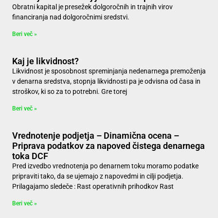
Obratni kapital je presežek dolgoročnih in trajnih virov
financiranja nad dolgoročnimi sredstvi.
Beri več »
Kaj je likvidnost?
Likvidnost je sposobnost spreminjanja nedenarnega premoženja
v denarna sredstva, stopnja likvidnosti pa je odvisna od časa in
stroškov, ki so za to potrebni. Gre torej
Beri več »
Vrednotenje podjetja – Dinamična ocena –
Priprava podatkov za napoved čistega denarnega
toka DCF
Pred izvedbo vrednotenja po denarnem toku moramo podatke
pripraviti tako, da se ujemajo z napovedmi in cilji podjetja.
Prilagajamo sledeče : Rast operativnih prihodkov Rast
Beri več »