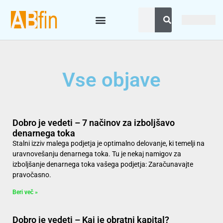
Vse objave
Dobro je vedeti – 7 načinov za izboljšavo
denarnega toka
Stalni izziv malega podjetja je optimalno delovanje, ki temelji na
uravnovešanju denarnega toka. Tu je nekaj namigov za
izboljšanje denarnega toka vašega podjetja: Zaračunavajte
pravočasno.
Beri več »
Dobro je vedeti – Kaj je obratni kapital?