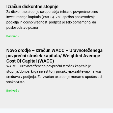
Izračun diskontne stopnje
Za diskontno stopnjo se uporablja tehtano povprečno ceno
investiranega kapitala (WACC). Za uspešno poslovodenje
podjetja in oceno vrednosti podjetja je zelo pomembno, da
poslovodstvo pozna
Beri več »
Novo orodje – Izračun WACC – Uravnoteženega
povprečni strošek kapitala/ Weighted Average
Cost Of Capital (WACC)
WACC – Uravnoteženega povprečni strošek kapitala je
stopnja/donos, ki ga investitorji pričakujejo/zahtevajo na vsa
sredstva v podjetju. Za izračun te stopnje moramo upoštevati
vsako vrsto
Beri več »