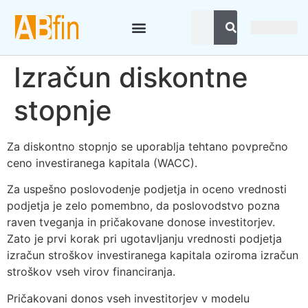
Izračun diskontne
stopnje
Za diskontno stopnjo se uporablja tehtano povprečno
ceno investiranega kapitala (WACC).
Za uspešno poslovodenje podjetja in oceno vrednosti
podjetja je zelo pomembno, da poslovodstvo pozna
raven tveganja in pričakovane donose investitorjev.
Zato je prvi korak pri ugotavljanju vrednosti podjetja
izračun stroškov investiranega kapitala oziroma izračun
stroškov vseh virov financiranja.
Pričakovani donos vseh investitorjev v modelu