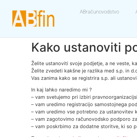
ABračunovodstvo
Kako ustanoviti p
Želite ustanoviti svoje podjetje, a ne veste, 
Želite zvedeti kakšne je razlika med s.p. in 
Vas zanima kako se registrira s.p. ali ustanov
In kaj lahko naredimo mi ?
– vam svetujemo pri izbiri pravnoorganizacijs
– vam uredimo registracijo samostojnega pod
– vam uredimo vse potrebno za ustanovitev k
– vam zagotovimo računovodsko podporo za 
– vam poskrbimo za dodatne storitve, ki so 