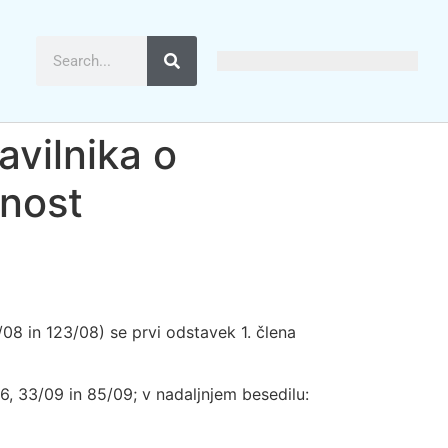
avilnika o
dnost
/08 in 123/08) se prvi odstavek 1. člena
6, 33/09 in 85/09; v nadaljnjem besedilu: