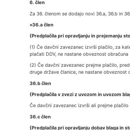
6. člen
Za 36. členom se dodajo novi 36.a, 36.b in 36.c
»36.a člen
(Predplačila pri opravljanju in prejemanju st
(1) Če davčni zavezanec izvrši plačilo, za kat
plačati DDV, ne nastane obveznost obračuna
(2) Če davčni zavezanec prejme plačilo, prede
druge države članice, ne nastane obveznost
36.b člen
(Predplačila v zvezi z uvozom in uvozom bla
Če davčni zavezanec izvrši ali prejme plačil
36.c člen
(Predplačila pri opravljanju dobav blaga in 