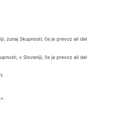
i, zunaj Skupnosti, če je prevoz ali del
nosti, v Sloveniji, če je prevoz ali del
1:
.«.