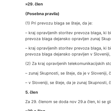
»29. člen
(Posebna pravila)
(1) Pri prevozu blaga se šteje, da je:
– kraj opravljenih storitev prevoza blaga, ki 
prevoza blaga dejansko opravljen zunaj Skupn
– kraj opravljenih storitev prevoza blaga, ki 
prevoza blaga dejansko opravljen v Sloveniji,
(2) Za kraj opravljenih telekomunikacijskih st
– zunaj Skupnosti, se šteje, da je v Sloveniji, 
– v Sloveniji, se šteje, da je zunaj Skupnosti,
5. člen
Za 29. členom se doda nov 29.a člen, ki se gl