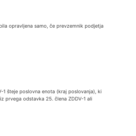
 bila opravljena samo, če prevzemnik podjetja
1 šteje poslovna enota (kraj poslovanja), ki
v iz prvega odstavka 25. člena ZDDV-1 ali