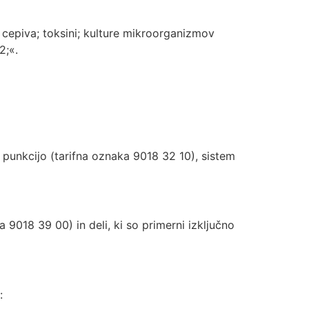
e; cepiva; toksini; kulture mikroorganizmov
2;«.
punkcijo (tarifna oznaka 9018 32 10), sistem
a 9018 39 00) in deli, ki so primerni izključno
: