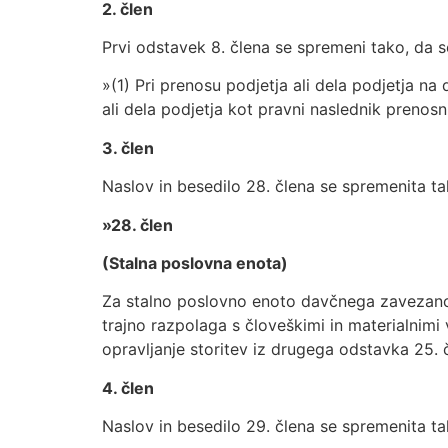
2. člen
Prvi odstavek 8. člena se spremeni tako, da se
»(1) Pri prenosu podjetja ali dela podjetja 
ali dela podjetja kot pravni naslednik prenosn
3. člen
Naslov in besedilo 28. člena se spremenita tak
»28. člen
(Stalna poslovna enota)
Za stalno poslovno enoto davčnega zavezanca,
trajno razpolaga s človeškimi in materialnimi
opravljanje storitev iz drugega odstavka 25. 
4. člen
Naslov in besedilo 29. člena se spremenita tak