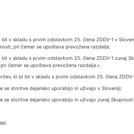
bi bil v skladu s prvim odstavkom 25. člena ZDDV-1 v Slovenij
osti, pri čemer se upošteva prevožena razdalja;
bi bil v skladu s prvim odstavkom 25. člena ZDDV-1 zunaj Skup
 pri čemer se upošteva prevožena razdalja.«.
oritev, ki bi bil v skladu s prvim odstavkom 25. člena ZDDV-
če se storitve dejansko uporabijo in uživajo v Sloveniji;
 če se storitve dejansko uporabijo in uživajo zunaj Skupnosti
asi: