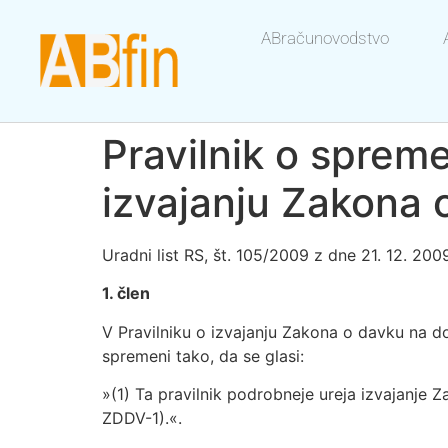
ABračunovodstvo
Pravilnik o sprem
izvajanju Zakona
Uradni list RS, št. 105/2009 z dne 21. 12. 200
1. člen
V Pravilniku o izvajanju Zakona o davku na dod
spremeni tako, da se glasi:
»(1) Ta pravilnik podrobneje ureja izvajanje 
ZDDV-1).«.