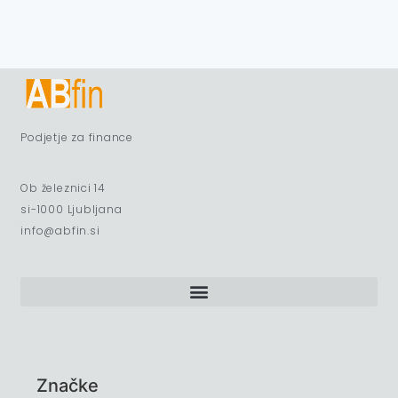
Podjetje za finance
Ob železnici 14
si-1000 Ljubljana
info@abfin.si
Značke