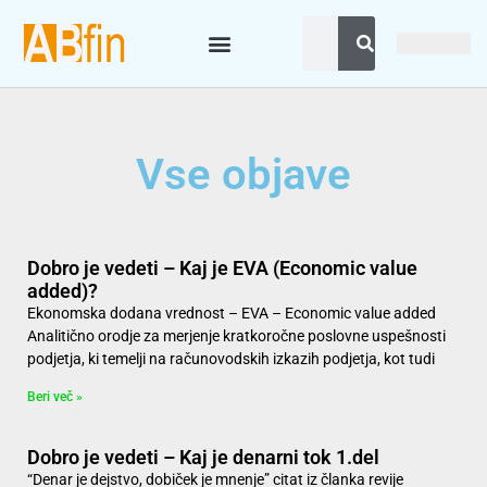
Vse objave
Dobro je vedeti – Kaj je EVA (Economic value
added)?
Ekonomska dodana vrednost – EVA – Economic value added
Analitično orodje za merjenje kratkoročne poslovne uspešnosti
podjetja, ki temelji na računovodskih izkazih podjetja, kot tudi
Beri več »
Dobro je vedeti – Kaj je denarni tok 1.del
“Denar je dejstvo, dobiček je mnenje” citat iz članka revije