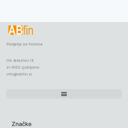
Podjetje za finance
Ob železnici 14
si-1000 Ljubljana
info@abfin.si
Značke