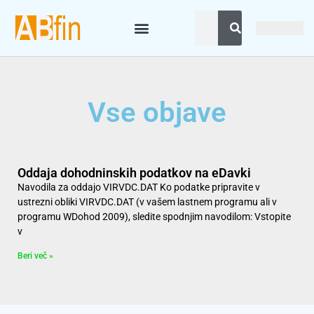
Vse objave
Oddaja dohodninskih podatkov na eDavki
Navodila za oddajo VIRVDC.DAT Ko podatke pripravite v
ustrezni obliki VIRVDC.DAT (v vašem lastnem programu ali v
programu WDohod 2009), sledite spodnjim navodilom: Vstopite
v
Beri več »