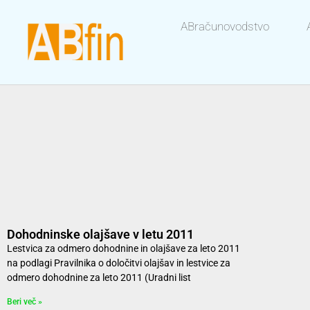
ABračunovodstvo
Dohodninske olajšave v letu 2011
Lestvica za odmero dohodnine in olajšave za leto 2011
na podlagi Pravilnika o določitvi olajšav in lestvice za
odmero dohodnine za leto 2011 (Uradni list
Beri več »