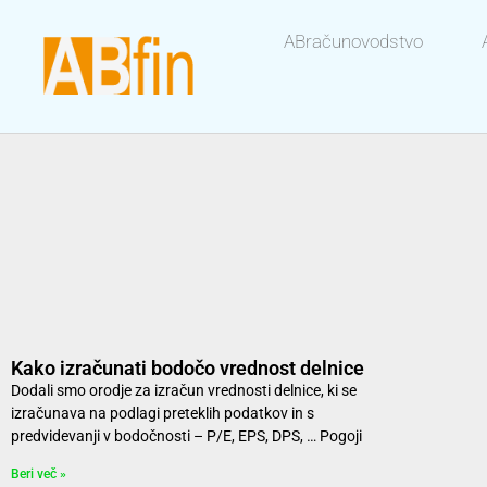
ABračunovodstvo
Kako izračunati bodočo vrednost delnice
Dodali smo orodje za izračun vrednosti delnice, ki se
izračunava na podlagi preteklih podatkov in s
predvidevanji v bodočnosti – P/E, EPS, DPS, … Pogoji
Beri več »