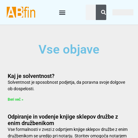
Vse objave
Kaj je solventnost?
Solventnost je sposobnost podjetja, da poravna svoje dolgove
ob dospelosti.
Beri več »
Odpiranje in vodenje knjige sklepov družbe z
enim družbenikom
Vse formalnosti v zvezi z odprtjem knjige sklepov družbe z enim
družbenikom se uredijo pri notarju. Storitev omogoča notarjem