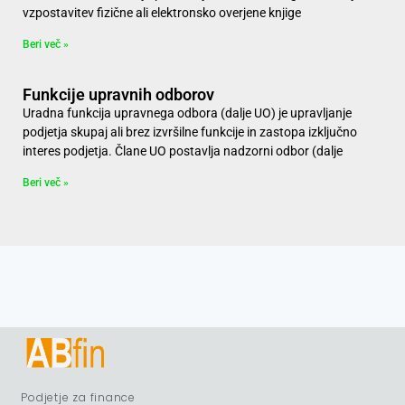
vzpostavitev fizične ali elektronsko overjene knjige
Beri več »
Funkcije upravnih odborov
Uradna funkcija upravnega odbora (dalje UO) je upravljanje
podjetja skupaj ali brez izvršilne funkcije in zastopa izključno
interes podjetja. Člane UO postavlja nadzorni odbor (dalje
Beri več »
Podjetje za finance