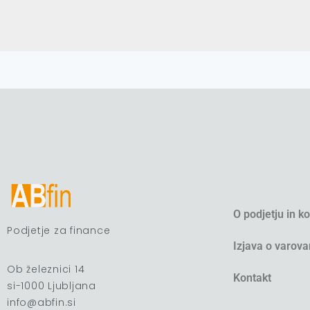
O podjetju in k
Podjetje za finance
Izjava o varova
Ob železnici 14
Kontakt
si-1000 Ljubljana
info@abfin.si