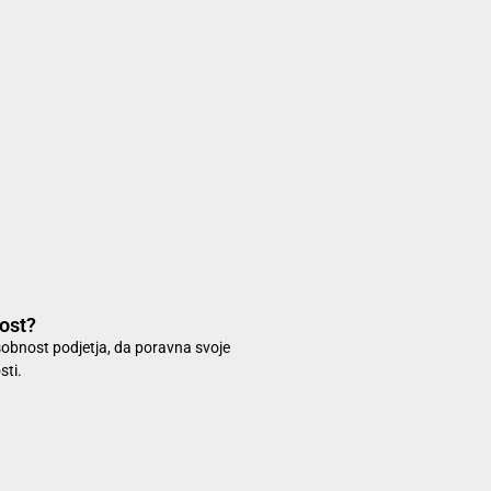
nost?
sobnost podjetja, da poravna svoje
sti.