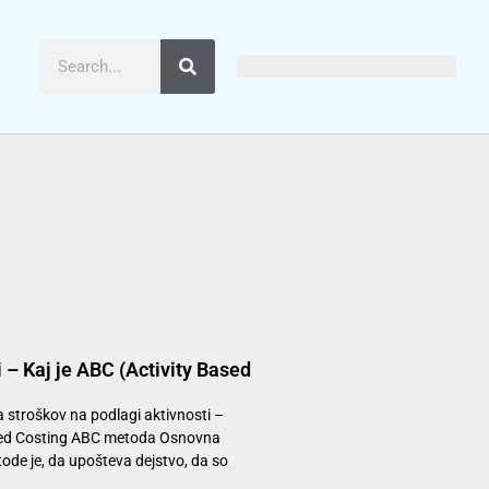
 – Kaj je ABC (Activity Based
 stroškov na podlagi aktivnosti –
sed Costing ABC metoda Osnovna
ode je, da upošteva dejstvo, da so