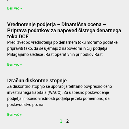
Beri več »
Vrednotenje podjetja – Dinamična ocena –
Priprava podatkov za napoved čistega denarnega
toka DCF
Pred izvedbo vrednotenja po denarnem toku moramo podatke
pripraviti tako, da se ujemajo z napovedmi in cilji podjetja.
Prilagajamo sledeče : Rast operativnih prihodkov Rast
Beri več »
Izračun diskontne stopnje
Za diskontno stopnjo se uporablja tehtano povprečno ceno
investiranega kapitala (WACC). Za uspešno poslovodenje
podjetja in oceno vrednosti podjetja je zelo pomembno, da
poslovodstvo pozna
Beri več »
1
2