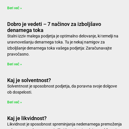
Beri več »
Dobro je vedeti – 7 načinov za izboljšavo
denarnega toka
Stalni izziv malega podjetja je optimalno delovanje, ki temelji na
uravnovešanju denarnega toka. Tu je nekaj namigov za
izboljšanje denarnega toka vašega podjetja: Zaračunavajte
pravočasno.
Beri več »
Kaj je solventnost?
Solventnost je sposobnost podjetja, da poravna svoje dolgove
ob dospelosti.
Beri več »
Kaj je likvidnost?
Likvidnost je sposobnost spreminjanja nedenarnega premoženja