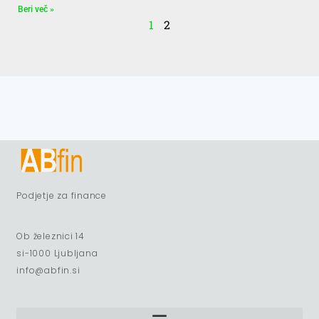
Beri več »
1
2
Podjetje za finance
Ob železnici 14
si-1000 Ljubljana
info@abfin.si