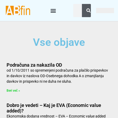
Vse objave
Podračuna za nakazila OD
od 1/10/2011 so spremenjeni podračuna za plačilo prispevkov
in davkov iz naslova OD-Osebnega dohodka A o zmanjšanju
davkov in prispevko ni ne duha ne sluha.
Beri več »
Dobro je vedeti – Kaj je EVA (Economic value
added)?
Ekonomska dodana vrednost – EVA – Economic value added