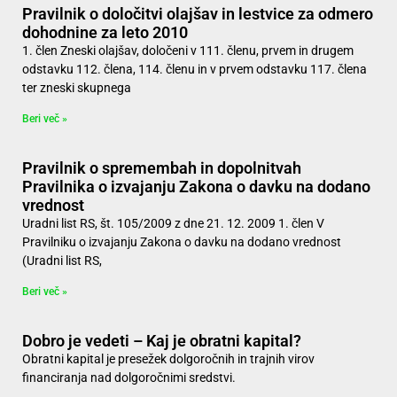
Pravilnik o določitvi olajšav in lestvice za odmero
dohodnine za leto 2010
1. člen Zneski olajšav, določeni v 111. členu, prvem in drugem
odstavku 112. člena, 114. členu in v prvem odstavku 117. člena
ter zneski skupnega
Beri več »
Pravilnik o spremembah in dopolnitvah
Pravilnika o izvajanju Zakona o davku na dodano
vrednost
Uradni list RS, št. 105/2009 z dne 21. 12. 2009 1. člen V
Pravilniku o izvajanju Zakona o davku na dodano vrednost
(Uradni list RS,
Beri več »
Dobro je vedeti – Kaj je obratni kapital?
Obratni kapital je presežek dolgoročnih in trajnih virov
financiranja nad dolgoročnimi sredstvi.