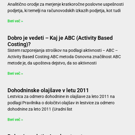
Analitično orodje za merjenje kratkoročne poslovne uspešnosti
podjetja, ki temelji na računovodskih izkazih podjetja, kot tudi
Beri več »
Dobro je vedeti – Kaj je ABC (Activity Based
Costing)?
Sistem razporejanja stroškov na podlagi aktivnosti – ABC –
Activity Based Costing ABC metoda Osnovna značilnost ABC
metode je, da upošteva dejstvo, da so aktivnosti
Beri več »
Dohodninske olajšave v letu 2011
Lestvica za odmero dohodnine in olajšave za leto 2011 na
podlagi Pravilnika o določitvi olajšav in lestvice za odmero
dohodnine za leto 2011 (Uradni list
Beri več »